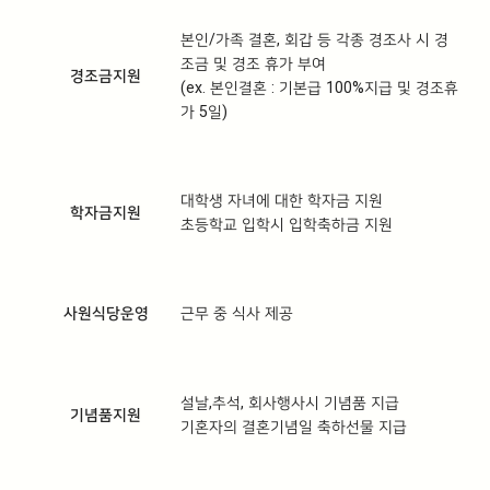
본인/가족 결혼, 회갑 등 각종 경조사 시 경
조금 및 경조 휴가 부여
경조금지원
(ex. 본인결혼 : 기본급 100%지급 및 경조휴
가 5일)
대학생 자녀에 대한 학자금 지원
학자금지원
초등학교 입학시 입학축하금 지원
사원식당운영
근무 중 식사 제공
설날,추석, 회사행사시 기념품 지급
기념품지원
기혼자의 결혼기념일 축하선물 지급