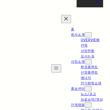
터
홈
회사소개
OVERVIEW
연혁
사업현황
오시는길
사업소개
환경플랜트
산업플랜트
에너지
전기화학소재
홍보센터
뉴스/공고
브로슈어/영상
인재채용