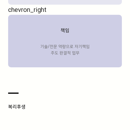
chevron_right
책임
기술/전문 역량으로 자기책임
주도 완결적 업무
복리후생