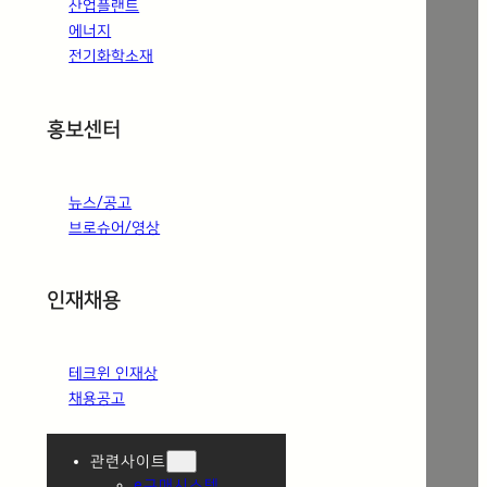
산업플랜트
에너지
전기화학소재
홍보센터
뉴스/공고
브로슈어/영상
인재채용
테크윈 인재상
채용공고
관련사이트
e구매시스템