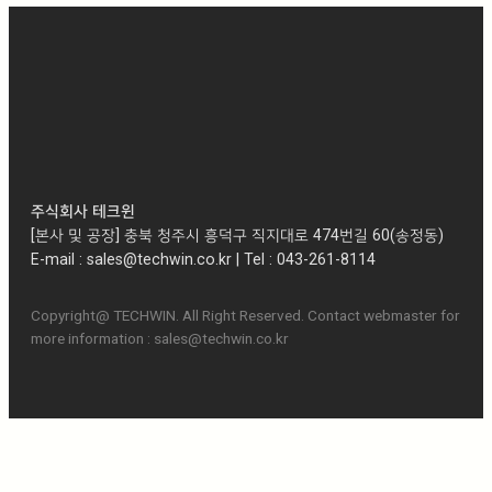
주식회사 테크윈
[본사 및 공장] 충북 청주시 흥덕구 직지대로 474번길 60(송정동)
E-mail : sales@techwin.co.kr | Tel : 043-261-8114
Copyright@ TECHWIN. All Right Reserved. Contact webmaster for
more information : sales@techwin.co.kr