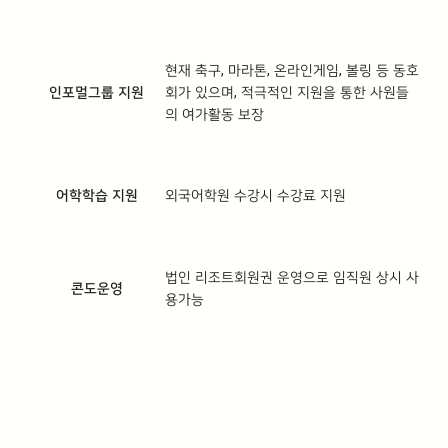
현재 축구, 마라톤, 온라인게임, 볼링 등 동호
인포멀그룹 지원
회가 있으며, 적극적인 지원을 통한 사원들
의 여가활동 보장
어학학습 지원
외국어학원 수강시 수강료 지원
법인 리조트회원권 운영으로 임직원 상시 사
콘도운영
용가능