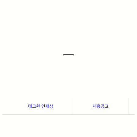
인재채용
테크윈 인재상
테크윈 인재상
채용공고