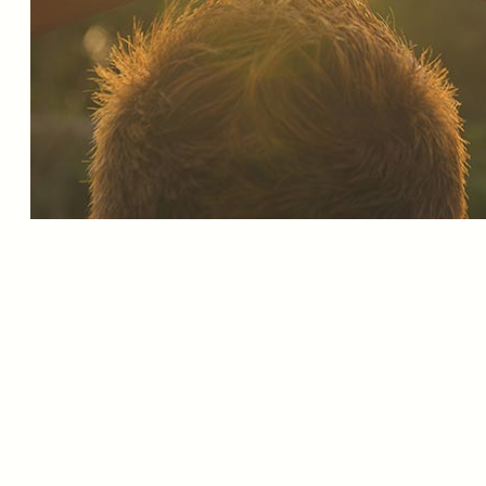
CREATIVITY
창의와 혁신
학습과 창의로 지속 혁신하여
고객가치를 창출하는 인재